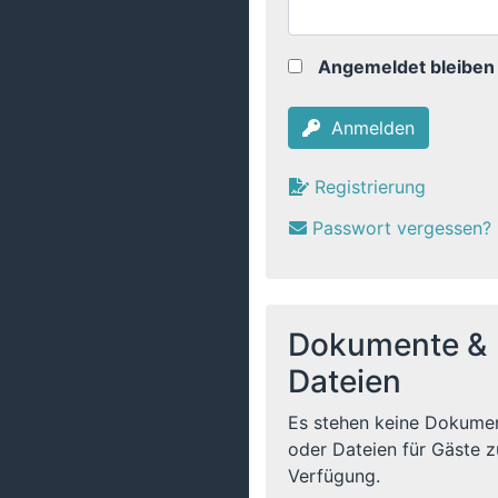
Angemeldet bleiben
Anmelden
Registrierung
Passwort vergessen?
Dokumente &
Dateien
Es stehen keine Dokume
oder Dateien für Gäste z
Verfügung.