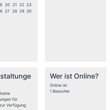
9
20
21
22
23
6
27
28
29
30
staltunge
Wer ist Online?
Online ist
1 Besucher
 keine
tungen für
zur Verfügung.