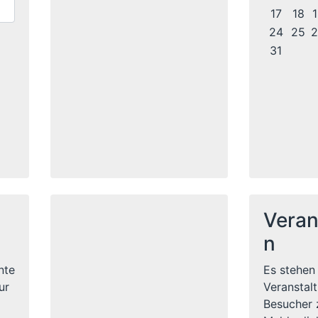
17
18
1
24
25
2
31
Veran
n
nte
Es stehen
ur
Veranstal
Besucher 